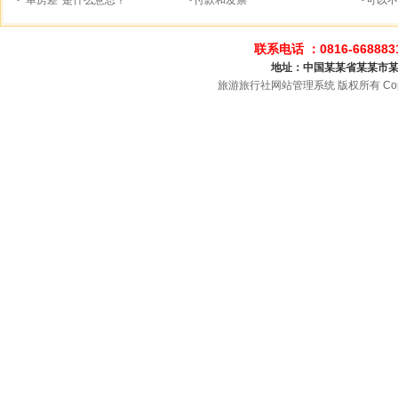
“单房差”是什么意思？
付款和发票
可以不
联系电话 ：0816-668883
地址：中国某某省某某市某
旅游旅行社网站管理系统 版权所有 Copyright @