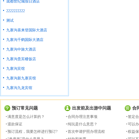
成都世纪城假日酒店
2222222222
测试
九寨沟喜来登国际大酒店
九寨沟千鹤国际大酒店
九寨沟中旅大酒店
九寨沟贵宾楼饭店
九寨沟宾馆
九寨沟新九寨宾馆
九寨沟九龙宾馆
预订常见问题
出发前及出游中问题
合
满意度是怎么计算的？
合同办理注意事项
签定合
退款保证
纯玩是什么意思？
可以办
预订流程，我要怎样进行预订?
首次申请护照办理流程
权益保