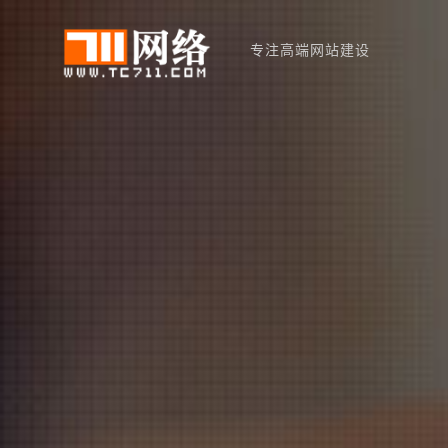
专注高端网站建设