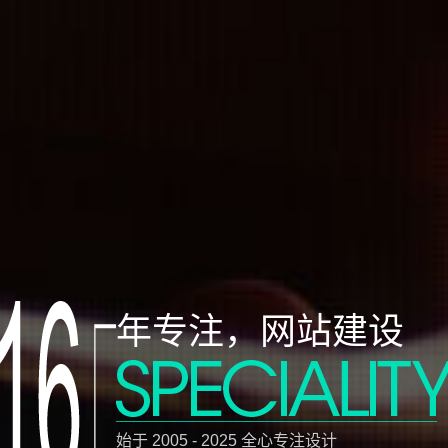
年专注，网站建设
始于 2005 - 2025 全心专注设计