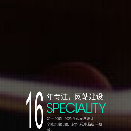
低价网站狂潮
年专注，网站建设
始于 2005 - 2025 全心专注设计
原价:1399元,现在只需要:999元
全能网站1588元起(包括:电脑版,手机
现在就可以拨打网站右侧顶上的电话
版)