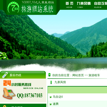
你的当前位置：
网站首页
>>
旅游租车
九寨风情
马自达6
速腾